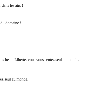
 dans les airs !
tez seul au monde.