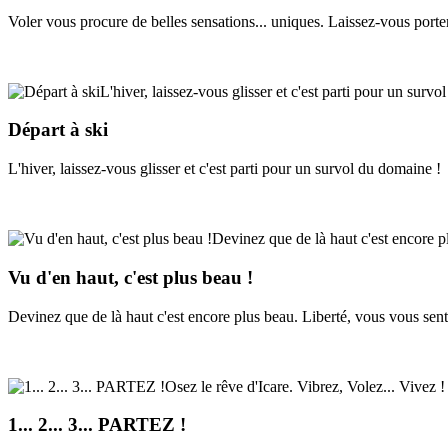
Voler vous procure de belles sensations... uniques. Laissez-vous porter
Départ à ski
L'hiver, laissez-vous glisser et c'est parti pour un survol du domaine !
Vu d'en haut, c'est plus beau !
Devinez que de là haut c'est encore plus beau. Liberté, vous vous sen
1... 2... 3... PARTEZ !