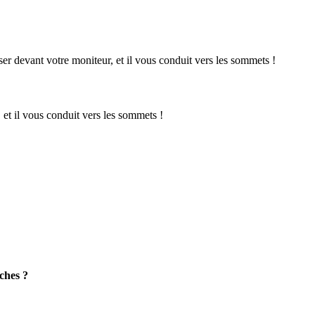
 et il vous conduit vers les sommets !
oches ?